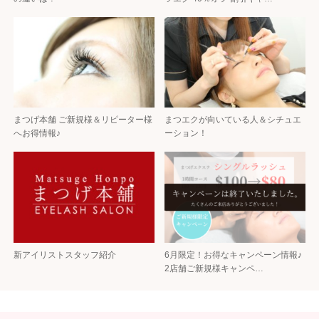
まつげ本舗 ご新規様＆リピーター様
まつエクが向いている人＆シチュエ
へお得情報♪
ーション！
新アイリストスタッフ紹介
6月限定！お得なキャンペーン情報♪
2店舗ご新規様キャンペ…